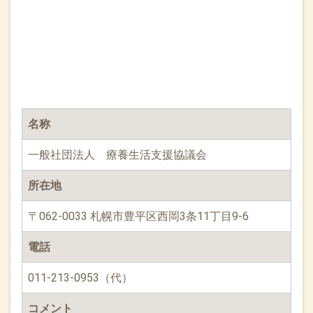
名称
一般社団法人 療養生活支援協議会
所在地
〒062-0033 札幌市豊平区西岡3条11丁目9-6
電話
011-213-0953（代）
コメント