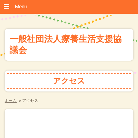
Menu
一般社団法人療養生活支援協
議会
アクセス
ホーム
»
アクセス